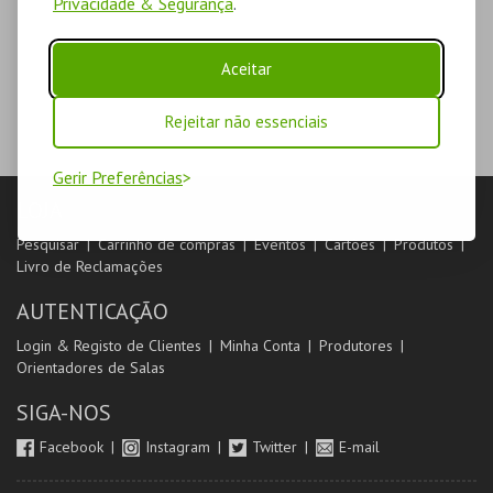
Privacidade & Segurança
.
Aceitar
Rejeitar não essenciais
Gerir Preferências
LOJA
Pesquisar
Carrinho de compras
Eventos
Cartões
Produtos
Livro de Reclamações
AUTENTICAÇÃO
Login & Registo de Clientes
Minha Conta
Produtores
Orientadores de Salas
SIGA-NOS
Facebook
Instagram
Twitter
E-mail